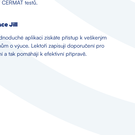
í CERMAT testů.
ce Jill
ednoduché aplikaci získáte přístup k veškerým
ům o výuce. Lektoři zapisují doporučení pro
í a tak pomáhájí k efektivní přípravě.