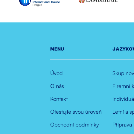
MENU
JAZYKO
Úvod
Skupinov
O nás
Firemní 
Kontakt
Individuá
Otestujte svou úroveň
Letní a s
Obchodní podmínky
Příprava 