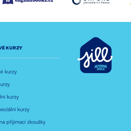
VÉ KURZY
é kurzy
kurzy
lní kurzy
peciální kurzy
na přijímací zkoušky