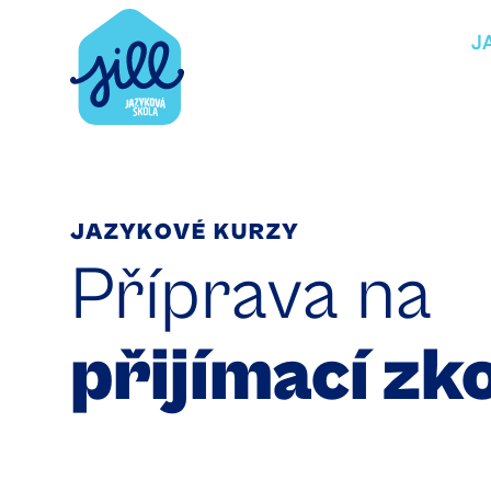
J
JAZYKOVÉ KURZY
Příprava na
přijímací zk