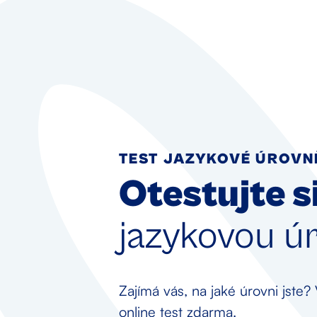
TEST JAZYKOVÉ ÚROVN
Otestujte s
jazykovou ú
Zajímá vás, na jaké úrovni jste? 
online test zdarma.