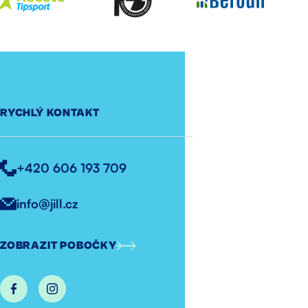
RYCHLÝ KONTAKT
+420 606 193 709
info@jill.cz
ZOBRAZIT POBOČKY