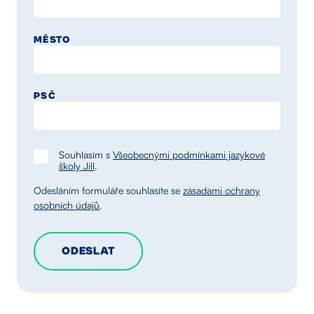
MĚSTO
PSČ
Souhlasím s
Všeobecnými podmínkami jazykové
školy Jill
.
Odesláním formuláře souhlasíte se
zásadami ochrany
osobních údajů
.
ODESLAT