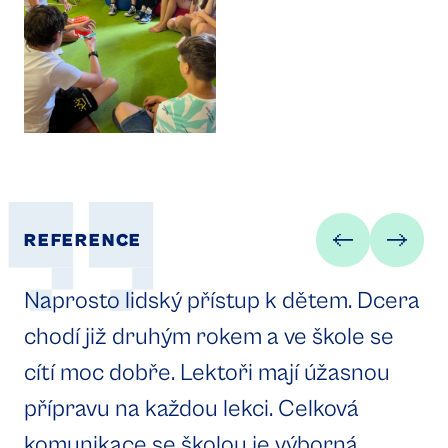
REFERENCE
Naprosto lidský přístup k dětem. Dcera
chodí již druhým rokem a ve škole se
cítí moc dobře. Lektoři mají úžasnou
přípravu na každou lekci. Celková
komunikace se školou je výborná.