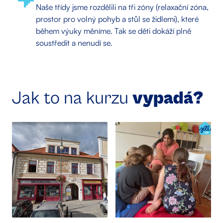
Naše třídy jsme rozdělili na tři zóny (relaxační zóna,
prostor pro volný pohyb a stůl se židlemi), které
během výuky měníme. Tak se děti dokáží plně
soustředit a nenudí se.
Jak to na kurzu
vypadá?