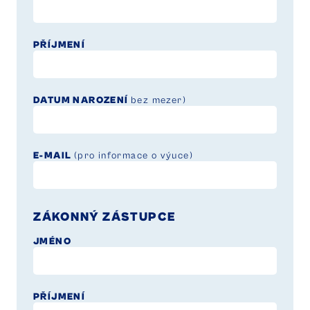
PŘÍJMENÍ
DATUM NAROZENÍ
bez mezer)
E-MAIL
(pro informace o výuce)
ZÁKONNÝ ZÁSTUPCE
JMÉNO
PŘÍJMENÍ