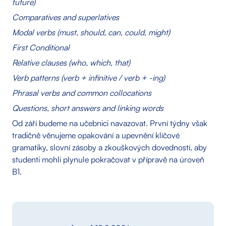
future)
Comparatives and superlatives
Modal verbs (must, should, can, could, might)
First Conditional
Relative clauses (who, which, that)
Verb patterns (verb + infinitive / verb + -ing)
Phrasal verbs and common collocations
Questions, short answers and linking words
Od září budeme na učebnici navazovat. První týdny však
tradičně věnujeme opakování a upevnění klíčové
gramatiky, slovní zásoby a zkouškových dovedností, aby
studenti mohli plynule pokračovat v přípravě na úroveň
B1.