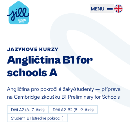
MENU
JAZYKOVÉ KURZY
Angličtina B1 for
schools A
Angličtina pro pokročilé žáky/studenty – příprava
na Cambridge zkoušku B1 Preliminary for Schools
Děti A2 (6.-7. třída)
Děti A2-B2 (8.-9. třída)
Studenti B1 (středně pokročilí)