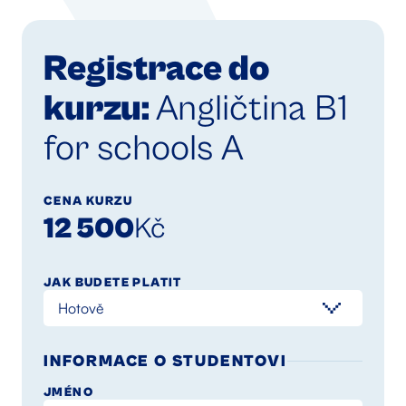
Registrace do
kurzu:
Angličtina B1
for schools A
CENA KURZU
12 500
Kč
JAK BUDETE PLATIT
INFORMACE O STUDENTOVI
JMÉNO