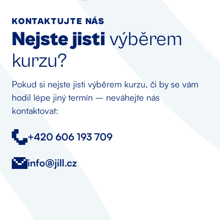
KONTAKTUJTE NÁS
Nejste jisti
výběrem
kurzu?
Pokud si nejste jisti výběrem kurzu, či by se vám
hodil lépe jiný termín – neváhejte nás
kontaktovat:
+420 606 193 709
info@jill.cz