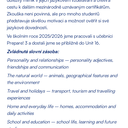
důležitý milník v jejich jazykovém vzdělávání a otevírá
cestu k dalším mezinárodně uznávaným certifikátům.
Zkouška není povinná, ale pro mnoho studentů
představuje skvělou motivaci a možnost ověřit si své
jazykové dovednosti.
Ve školním roce 2025/2026 jsme pracovali s učebnicí
Prepare! 3 a dostali jsme se přibližně do Unit 16.
Zvládnutá slovní zásoba:
Personality and relationships – personality adjectives,
friendships and communication
The natural world – animals, geographical features and
the environment
Travel and holidays – transport, tourism and travelling
experiences
Home and everyday life – homes, accommodation and
daily activities
School and education – school life, learning and future