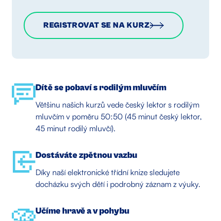
REGISTROVAT SE NA KURZ
Dítě se pobaví s rodilým mluvčím
Většinu našich kurzů vede český lektor s rodilým
mluvčím v poměru 50:50 (45 minut český lektor,
45 minut rodilý mluvčí).
Dostáváte zpětnou vazbu
Díky naší elektronické třídní knize sledujete
docházku svých dětí i podrobný záznam z výuky.
Učíme hravě a v pohybu