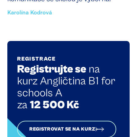
Karolína Kodrová
REGISTRACE
Registrujte se
na
kurz Angličtina B1 for
schools A
za
12 500 Kč
REGISTROVAT SE NA KURZ